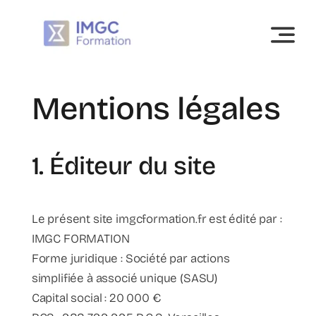
Skip
to
content
Mentions légales
1. Éditeur du site
Le présent site imgcformation.fr est édité par :
IMGC FORMATION
Forme juridique : Société par actions
simplifiée à associé unique (SASU)
Capital social : 20 000 €