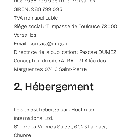
RCS : 988 799 995 R.C.S. Versailles
SIREN : 988 799 995
TVA non applicable
Siège social : 1T Impasse de Toulouse, 78000
Versailles
Email : contact@imgc.fr
Directrice de la publication : Pascale DUMEZ
Conception du site : ALBA – 31 Allée des
Marguerites, 97410 Saint-Pierre
2. Hébergement
Le site est hébergé par : Hostinger
International Ltd.
61 Lordou Vironos Street, 6023 Larnaca,
Chypre