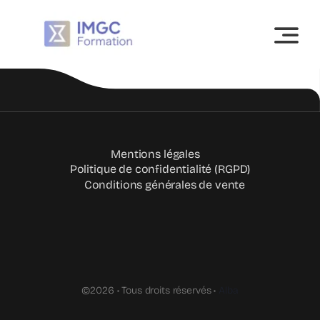
Skip
to
content
Mentions légales
Politique de confidentialité (RGPD)
Conditions générales de vente
©2026 • Tous droits réservés •
Alba