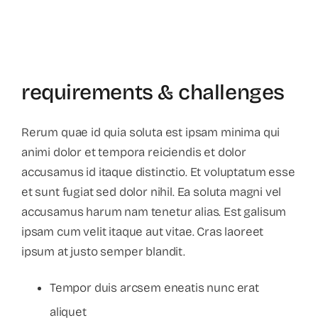
requirements & challenges
Rerum quae id quia soluta est ipsam minima qui
animi dolor et tempora reiciendis et dolor
accusamus id itaque distinctio. Et voluptatum esse
et sunt fugiat sed dolor nihil. Ea soluta magni vel
accusamus harum nam tenetur alias. Est galisum
ipsam cum velit itaque aut vitae. Cras laoreet
ipsum at justo semper blandit.
Tempor duis arcsem eneatis nunc erat
aliquet